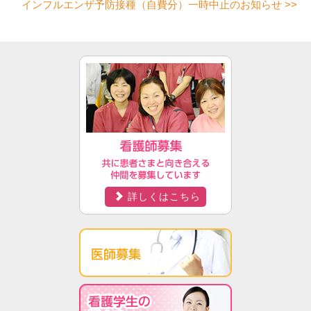
インフルエンザ予防接種（自費分）一時中止のお知らせ
>>
詳しくはこちら